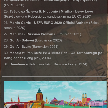
Донское Сияние - Россия вперед!
(Rossiya vperyod!)
(EVRO 2020)
Teściowa Śpiewa ft. Nicponie i Mrufka - Lewy Love
(Przyśpiewka o Robercie Lewandowskim na EURO 2020)
Martin Garrix - UEFA EURO 2020 Official Anthem
(Skies
remake 2020)
Manizha - Russian Woman
(Eurovision 2021)
Go_A - Solovei
(Eurovision 2020)
Go_A - Szum
(Eurovision 2021)
Masala ft. Pan Duże Pe & Mista Pita - Od Tarnobrzegu po
Bangladesz
(Long play, 2004)
Bemibem – Kolorowe lato
(Bemowe Frazy, 1974)