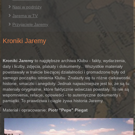
Nasi w podróży
Jarema w TV
Przyjaciele Jaremy
Kroniki Jaremy
Kroniki Jaremy
to najgłębsze archiwa Klubu - fakty, wydarzenia,
daty i liczby, zdjęcia, plakaty i dokumenty... Wszystkie materiały
powstawały w trakcie bieżącej działalności i gromadzone były od
samego początku istnienia Klubu. Znalazły się tu różne ciekawostki,
historie, smaczki i anegdoty. Jednak najważniejsze jest to, że są tu
materiały oryginalne, które faktycznie wówczas powstały. To nie są
wspomnienia, relacje, opowieści - to autentyczne dokumenty i
pamiątki. To prawdziwa i ciągle żywa historia Jaremy.
Materiał i opracowanie:
Piotr "Pepe" Piegat