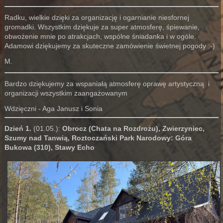
Radku, wielkie dzięki za organizację i ogarnianie niesfornej
gromadki. Wszystkim dziękuje za super atmosferę, śpiewanie,
obwożenie mnie po atrakcjach, wspólne śniadanka i w ogóle.
Adamowi dziękujemy za skuteczne zamówienie świetnej pogody :-)
M.
Bardzo dziękujemy za wspaniałą atmosferę oprawę artystyczną i
organizacji wszystkim zaangażowanym
Wdzięczni - Aga Janusz i Sonia
Dzień 1.
(01.05.):
Obrocz (Chata na Rozdrożu), Zwierzyniec,
Szumy nad Tanwią, Roztoczański Park Narodowy: Góra
Bukowa (310), Stawy Echo