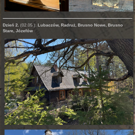
Dzień 2.
(02.05.):
Lubaczów, Radruż, Brusno Nowe, Brusno
Stare, Józefów